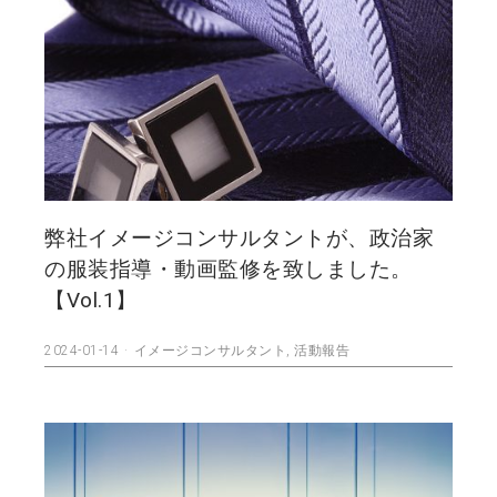
弊社イメージコンサルタントが、政治家
の服装指導・動画監修を致しました。
【Vol.1】
2024-01-14
イメージコンサルタント
,
活動報告