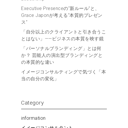
Executive Presenceの“新ルール”と、
Grace Japonが考える“本質的プレゼン
ス”
「自分以上のクライアントと引き合うこ
とはない」——ビジネスの本質を映す鏡
「パーソナルブランディング」とは何
か？ 芸能人の演出型ブランディングと
の本質的な違い
イメージコンサルティングで気づく「本
当の自分の変化」
Category
information
イメージコンサルタント