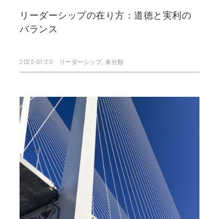
リーダーシップの在り方：道徳と実利の
バランス
2025-01-20
リーダーシップ
,
未分類