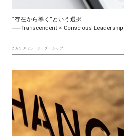
“存在から導く”という選択
──Transcendent × Conscious Leadership
2025-04-23
リーダーシップ