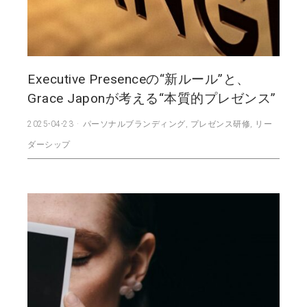
Executive Presenceの“新ルール”と、
Grace Japonが考える“本質的プレゼンス”
2025-04-23
パーソナルブランディング
,
プレゼンス研修
,
リー
ダーシップ