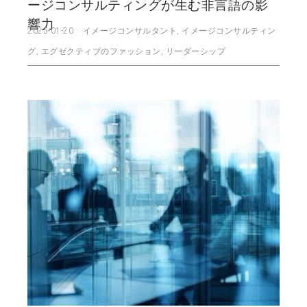
ージコンサルティングが生む非言語の影
響力
2025-01-20
イメージコンサルタント
,
イメージコンサルティン
グ
,
エグゼクティブのファッション
,
リーダーシップ